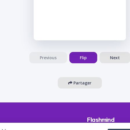
Previous
Flip
Next
Partager
Flashmind
About us