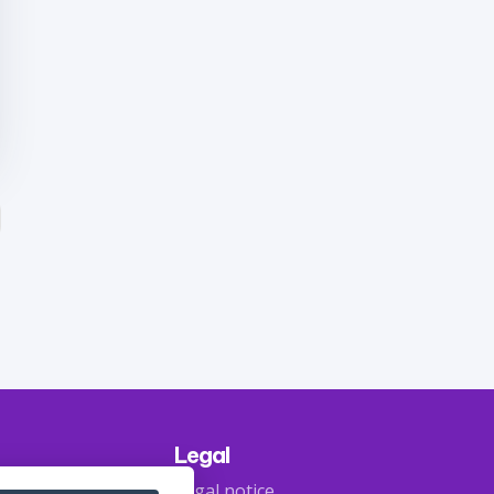
Legal
Legal notice