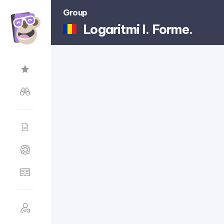
Group
Logaritmi I. Forme.