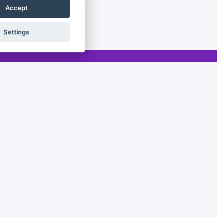
Accept
Settings
Legal
Legal notice
Privacy policy