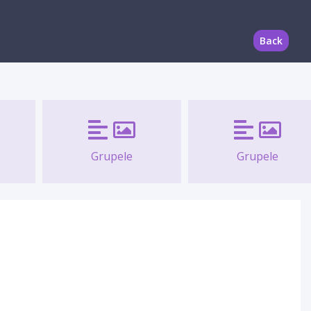
Back
Grupele
Grupele