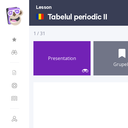
Lesson
Tabelul periodic II
1
/
31
Presentation
Grupe